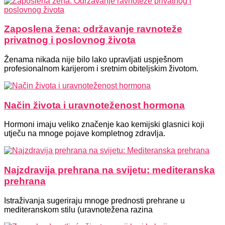
Zaposlena žena: održavanje ravnoteže
privatnog i poslovnog života
Ženama nikada nije bilo lako upravljati uspješnom
profesionalnom karijerom i sretnim obiteljskim životom.
Način života i uravnoteženost hormona
Hormoni imaju veliko značenje kao kemijski glasnici koji
utječu na mnoge pojave kompletnog zdravlja.
Najzdravija prehrana na svijetu: mediteranska
prehrana
Istraživanja sugeriraju mnoge prednosti prehrane u
mediteranskom stilu (uravnotežena razina