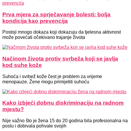
Prva mjera za sprječavanje bolesti: bolja
kondicija kao prevencija
Postoji mnogo dokaza koji dokazuju da tjelesna aktivnost
može povećati očekivano trajanje života
Načinom života protiv svrbeža koji se javlja
kod suhe kože
Suhoća i svrbež kože čest je problem za vrijeme
menopauze. Žene mogu primijetiti suhoću
Kako izbjeći dobnu diskriminaciju na radnom
mjestu?
Nije važno što je žena 15 do 20 godina bila profesionalna na
poslu i dobivala pohvale svojih