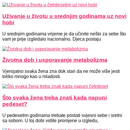
Uživanje u životu u srednjim godinama uz novi
hobi
U srednjim godinama vrijeme je da učinite nešto za sebe što
vam je prije izgledalo iracionalno. Djeca postaju
Životna dob i usporavanje metabolizma
Vjerojatno svaka žena zna dok stari da ne može više jesti
toliko mnogo kao u mladosti.
Što svaka žena treba znati kada napuni
pedeset?
U pedesetim godinama trebate postati svjesni sebe i sretni
sa sobom. U toj dobi vidite promjene u izgledu,