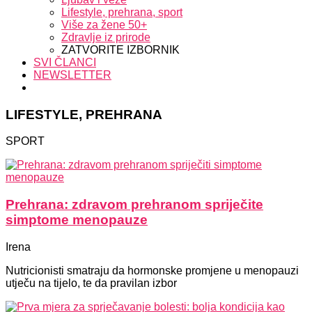
Lifestyle, prehrana, sport
Više za žene 50+
Zdravlje iz prirode
ZATVORITE IZBORNIK
SVI ČLANCI
NEWSLETTER
LIFESTYLE, PREHRANA
SPORT
Prehrana: zdravom prehranom spriječite
simptome menopauze
Irena
Nutricionisti smatraju da hormonske promjene u menopauzi
utječu na tijelo, te da pravilan izbor