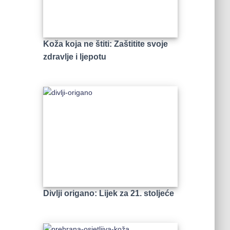
Koža koja ne štiti: Zaštitite svoje
zdravlje i ljepotu
Divlji origano: Lijek za 21. stoljeće