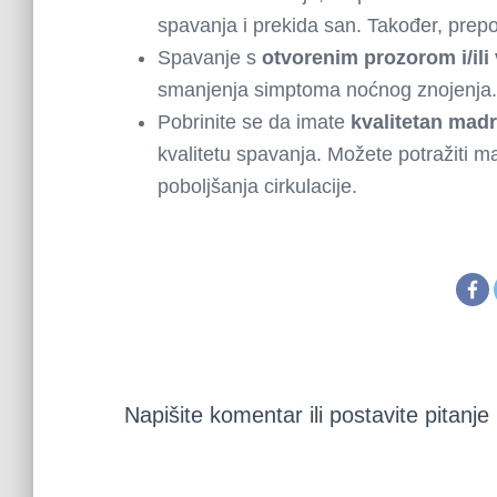
spavanja i prekida san. Također, prep
Spavanje s
otvorenim prozorom i/ili
smanjenja simptoma noćnog znojenja.
Pobrinite se da imate
kvalitetan madr
kvalitetu spavanja. Možete potražiti ma
poboljšanja cirkulacije.
Napišite komentar ili postavite pitanje