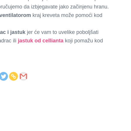
oručujemo da izbjegavate jako začinjenu hranu.
 ventilatorom
kraj kreveta može pomoći kod
ac i jastuk
jer će vam to uvelike poboljšati
drac ili
jastuk od cellianta
koji pomažu kod