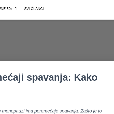
ENE 50+
SVI ČLANCI
ećaji spavanja: Kako
u menopauzi ima poremećaje spavanja. Zašto je to