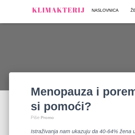
NASLOVNICA
Ž
Menopauza i porem
si pomoći?
Piše
Promo
Istraživanja nam ukazuju da 40-64% žena 