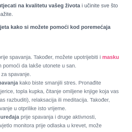
utjecati na kvalitetu vašeg života
i učinite sve što
ažite.
jeta kako si možete pomoći kod poremećaja
rije spavanja. Također, možete upotrijebiti i
masku
m pomoći da lakše utonete u san.
za spavanje.
spavanja
kako biste smanjili stres. Pronađite
jerice, topla kupka, čitanje omiljene knjige koja vas
 razbuditi), relaksacija ili meditacija. Također,
nje u otprilike isto vrijeme.
 uređaja
prije spavanja i druge aktivnosti,
vjetlo monitora prije odlaska u krevet, može