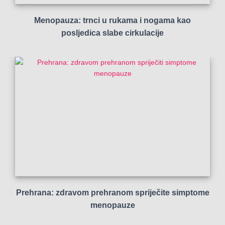
Menopauza: trnci u rukama i nogama kao
posljedica slabe cirkulacije
Prehrana: zdravom prehranom spriječite simptome
menopauze