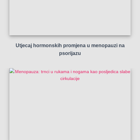
Utjecaj hormonskih promjena u menopauzi na
psorijazu