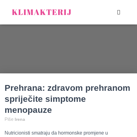
Prehrana: zdravom prehranom
spriječite simptome
menopauze
Piše
Irena
Nutricionisti smatraju da hormonske promjene u