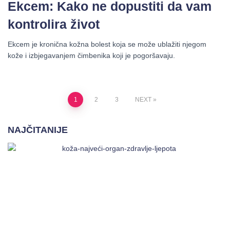
Ekcem: Kako ne dopustiti da vam
kontrolira život
Ekcem je kronična kožna bolest koja se može ublažiti njegom
kože i izbjegavanjem čimbenika koji je pogoršavaju.
1
2
3
NEXT
NAJČITANIJE