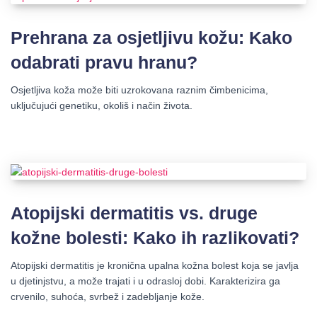
Prehrana za osjetljivu kožu: Kako
odabrati pravu hranu?
Osjetljiva koža može biti uzrokovana raznim čimbenicima,
uključujući genetiku, okoliš i način života.
Atopijski dermatitis vs. druge
kožne bolesti: Kako ih razlikovati?
Atopijski dermatitis je kronična upalna kožna bolest koja se javlja
u djetinjstvu, a može trajati i u odrasloj dobi. Karakterizira ga
crvenilo, suhoća, svrbež i zadebljanje kože.