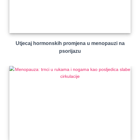
Utjecaj hormonskih promjena u menopauzi na
psorijazu