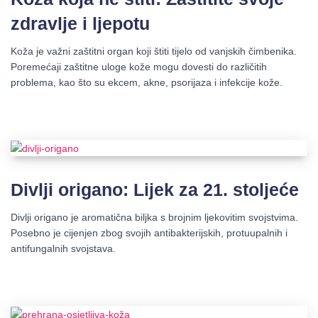
zdravlje i ljepotu
Koža je važni zaštitni organ koji štiti tijelo od vanjskih čimbenika.
Poremećaji zaštitne uloge kože mogu dovesti do različitih
problema, kao što su ekcem, akne, psorijaza i infekcije kože.
Divlji origano: Lijek za 21. stoljeće
Divlji origano je aromatična biljka s brojnim ljekovitim svojstvima.
Posebno je cijenjen zbog svojih antibakterijskih, protuupalnih i
antifungalnih svojstava.