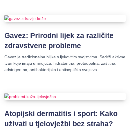
Gavez: Prirodni lijek za različite
zdravstvene probleme
Gavez je tradicionalna biljka s ljekovitim svojstvima. Sadrži aktivne
tvari koje imaju umirujuća, hidratantna, protuupalna, zaštitna,
adstrigentna, antibakterijska i antiseptička svojstva.
Atopijski dermatitis i sport: Kako
uživati u tjelovježbi bez straha?