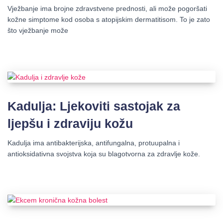
Vježbanje ima brojne zdravstvene prednosti, ali može pogoršati
kožne simptome kod osoba s atopijskim dermatitisom. To je zato
što vježbanje može
Kadulja: Ljekoviti sastojak za
ljepšu i zdraviju kožu
Kadulja ima antibakterijska, antifungalna, protuupalna i
antioksidativna svojstva koja su blagotvorna za zdravlje kože.