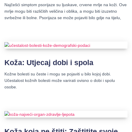
Najčešći simptom psorijaze su ljuskave, crvene mrlje na koži. Ove
mrlje mogu biti različitih veličina i oblika, a mogu biti izuzetno
svrbežne ili bolne. Psorijaza se može pojaviti bilo gdje na tijelu,
Koža: Utjecaj dobi i spola
Kožne bolesti su česte i mogu se pojaviti u bilo kojoj dobi.
Učestalost kožnih bolesti može varirati ovisno o dobi i spolu
osobe.
Koža koja ne štiti: Zaštitite svoje