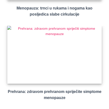
Menopauza: trnci u rukama i nogama kao
posljedica slabe cirkulacije
Prehrana: zdravom prehranom spriječite simptome
menopauze