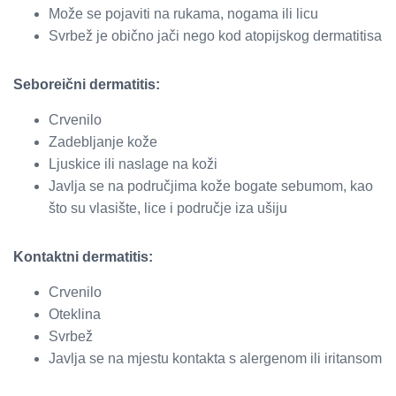
Može se pojaviti na rukama, nogama ili licu
Svrbež je obično jači nego kod atopijskog dermatitisa
Seboreični dermatitis:
Crvenilo
Zadebljanje kože
Ljuskice ili naslage na koži
Javlja se na područjima kože bogate sebumom, kao
što su vlasište, lice i područje iza ušiju
Kontaktni dermatitis:
Crvenilo
Oteklina
Svrbež
Javlja se na mjestu kontakta s alergenom ili iritansom