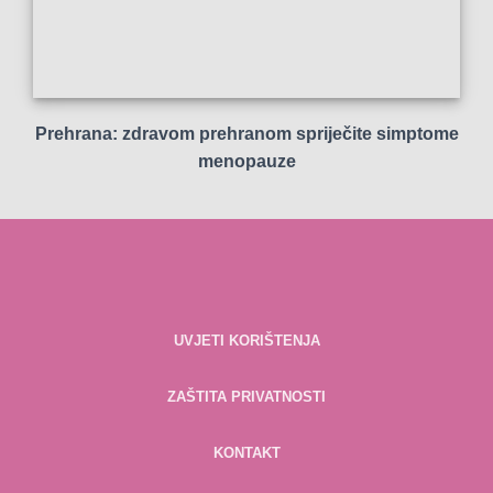
Prehrana: zdravom prehranom spriječite simptome
menopauze
UVJETI KORIŠTENJA
ZAŠTITA PRIVATNOSTI
KONTAKT