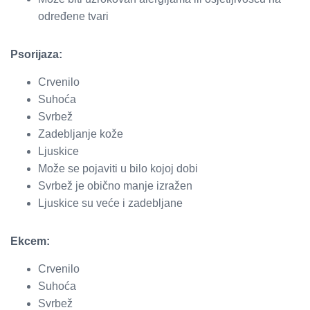
određene tvari
Psorijaza:
Crvenilo
Suhoća
Svrbež
Zadebljanje kože
Ljuskice
Može se pojaviti u bilo kojoj dobi
Svrbež je obično manje izražen
Ljuskice su veće i zadebljane
Ekcem:
Crvenilo
Suhoća
Svrbež