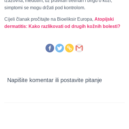
izazovna, međutim, uz pravilan tretman i brigu o koži,
simptomi se mogu držati pod kontrolom.
Cijeli članak pročitajte na Bioeliksir Europa,
Atopijski
dermatitis: Kako razlikovati od drugih kožnih bolesti?
Napišite komentar ili postavite pitanje