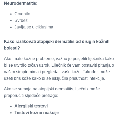
Neurodermatitis:
Crvenilo
Svrbež
Javlja se u ciklusima
Kako razlikovati atopijski dermatitis od drugih kožnih
bolesti?
Ako imate kožne probleme, važno je posjetiti liječnika kako
bi se utvrdio točan uzrok. Liječnik će vam postaviti pitanja o
vašim simptomima i pregledati vašu kožu. Također, može
uzeti bris kože kako bi se isključila prisutnost infekcije.
Ako se sumnja na atopijski dermatitis, liječnik može
preporučiti sljedeće pretrage:
Alergijski testovi
Testovi kožne reakcije