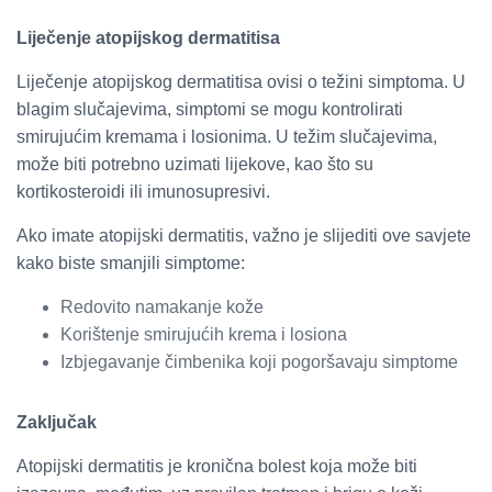
Liječenje atopijskog dermatitisa
Liječenje atopijskog dermatitisa ovisi o težini simptoma. U
blagim slučajevima, simptomi se mogu kontrolirati
smirujućim kremama i losionima. U težim slučajevima,
može biti potrebno uzimati lijekove, kao što su
kortikosteroidi ili imunosupresivi.
Ako imate atopijski dermatitis, važno je slijediti ove savjete
kako biste smanjili simptome:
Redovito namakanje kože
Korištenje smirujućih krema i losiona
Izbjegavanje čimbenika koji pogoršavaju simptome
Zaključak
Atopijski dermatitis je kronična bolest koja može biti