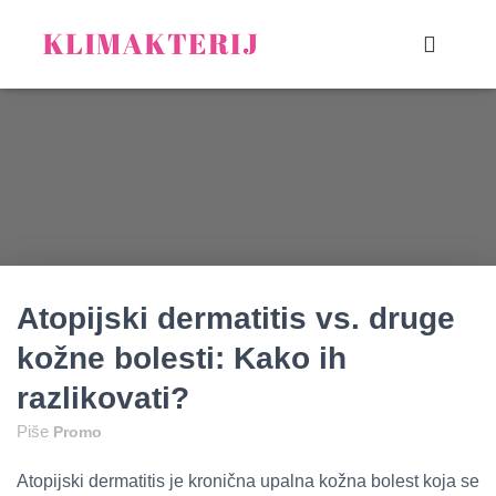
Atopijski dermatitis vs. druge
kožne bolesti: Kako ih
razlikovati?
Piše
Promo
Atopijski dermatitis je kronična upalna kožna bolest koja se