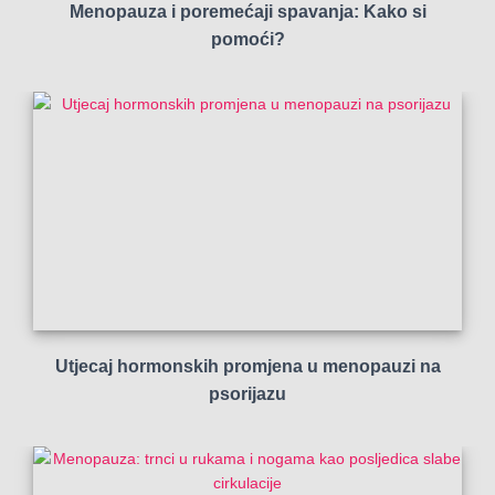
Menopauza i poremećaji spavanja: Kako si
pomoći?
Utjecaj hormonskih promjena u menopauzi na
psorijazu