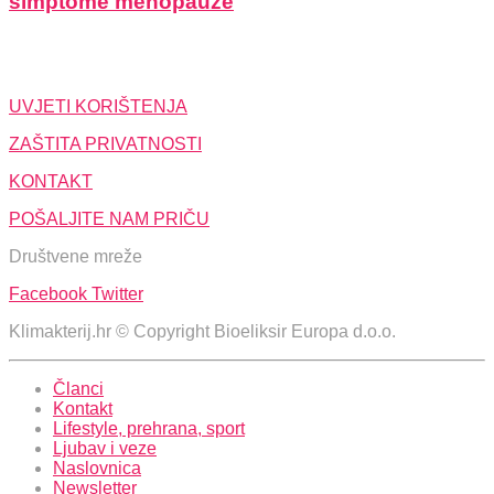
simptome menopauze
UVJETI KORIŠTENJA
ZAŠTITA PRIVATNOSTI
KONTAKT
POŠALJITE NAM PRIČU
Društvene mreže
Facebook
Twitter
Klimakterij.hr © Copyright Bioeliksir Europa d.o.o.
Članci
Kontakt
Lifestyle, prehrana, sport
Ljubav i veze
Naslovnica
Newsletter