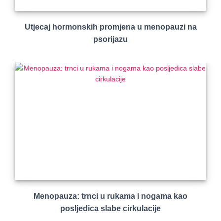
Utjecaj hormonskih promjena u menopauzi na
psorijazu
Menopauza: trnci u rukama i nogama kao
posljedica slabe cirkulacije