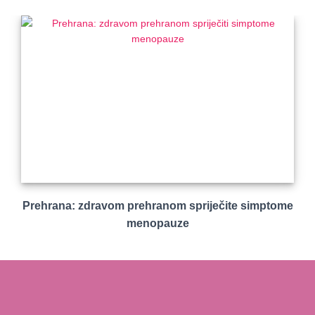
Prehrana: zdravom prehranom spriječite simptome
menopauze