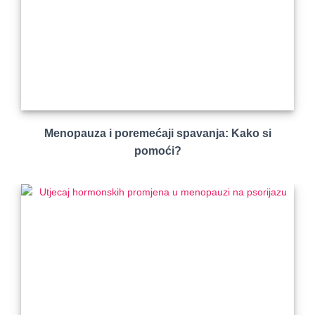
Menopauza i poremećaji spavanja: Kako si
pomoći?