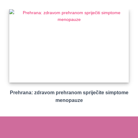
Prehrana: zdravom prehranom spriječite simptome
menopauze