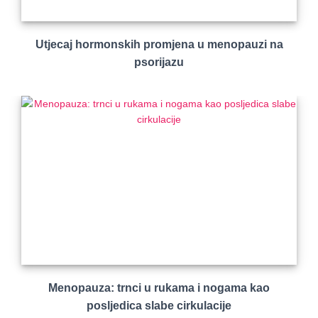
Utjecaj hormonskih promjena u menopauzi na
psorijazu
Menopauza: trnci u rukama i nogama kao
posljedica slabe cirkulacije