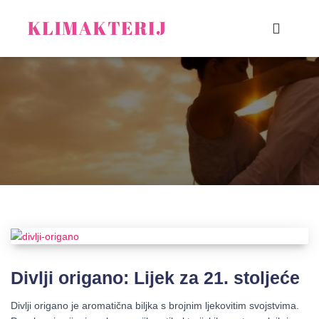
Divlji origano: Lijek za 21. stoljeće
Divlji origano je aromatična biljka s brojnim ljekovitim svojstvima.