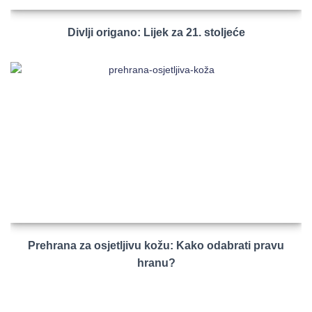
Divlji origano: Lijek za 21. stoljeće
Prehrana za osjetljivu kožu: Kako odabrati pravu
hranu?