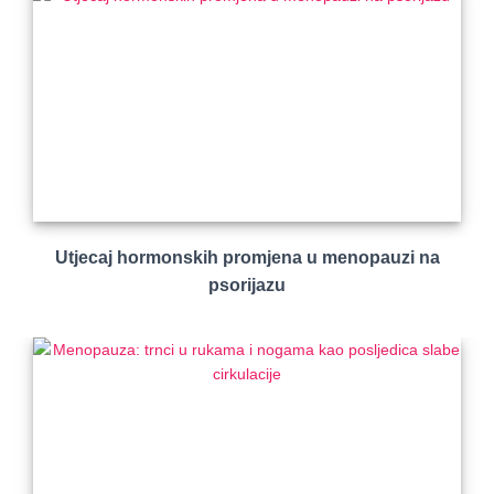
Utjecaj hormonskih promjena u menopauzi na
psorijazu