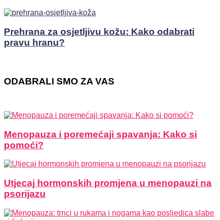
Prehrana za osjetljivu kožu: Kako odabrati
pravu hranu?
ODABRALI SMO ZA VAS
Menopauza i poremećaji spavanja: Kako si
pomoći?
Utjecaj hormonskih promjena u menopauzi na
psorijazu